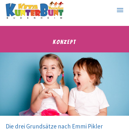
Zum Hauptinhalt springen
Konzept
Die drei Grundsätze nach Emmi Pikler