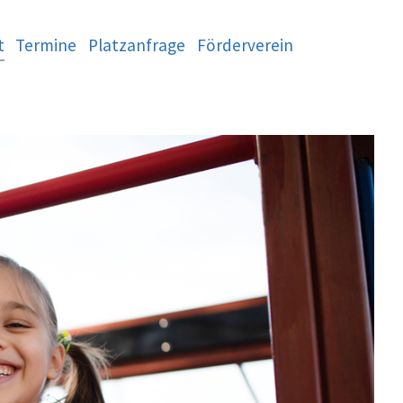
t
Termine
Platzanfrage
Förderverein