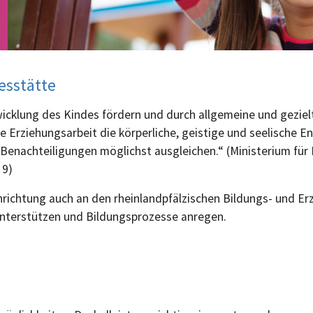
esstätte
cklung des Kindes fördern und durch allgemeine und gezielt
 Erziehungsarbeit die körperliche, geistige und seelische E
Benachteiligungen möglichst ausgleichen.“ (Ministerium für 
 9)
einrichtung auch an den rheinlandpfälzischen Bildungs- und 
unterstützen und Bildungsprozesse anregen.