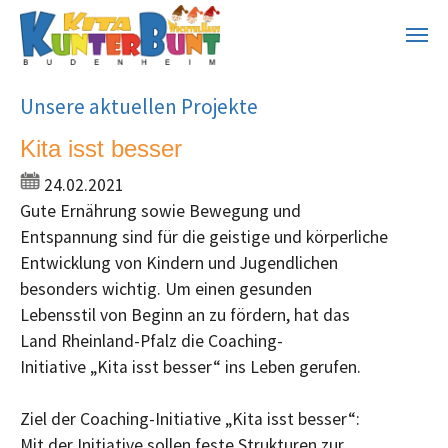
Zum Hauptinhalt springen
Unsere aktuellen Projekte
Kita isst besser
24.02.2021
Gute Ernährung sowie Bewegung und
Entspannung sind für die geistige und körperliche
Entwicklung von Kindern und Jugendlichen
besonders wichtig. Um einen gesunden
Lebensstil von Beginn an zu fördern, hat das
Land Rheinland-Pfalz die Coaching-
Initiative „Kita isst besser“ ins Leben gerufen.
Ziel der Coaching-Initiative „Kita isst besser“:
Mit der Initiative sollen feste Strukturen zur